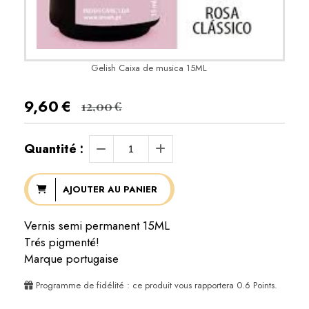
Gelish Caixa de musica 15ML
9,60
€
12,00
€
Quantité :
AJOUTER AU PANIER
Vernis semi permanent 15ML
Trés pigmenté!
Marque portugaise
Programme de fidélité : ce produit vous rapportera
0.6
Points.