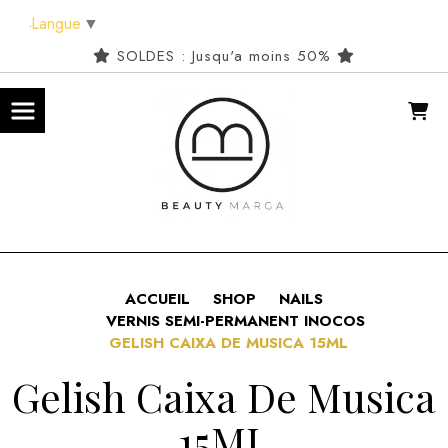
Panneau de gestion des cookies
Langue
▼
SOLDES : Jusqu'a moins 50%
ACCUEIL
SHOP
NAILS
VERNIS SEMI-PERMANENT INOCOS
GELISH CAIXA DE MUSICA 15ML
Gelish Caixa De Musica
15ML