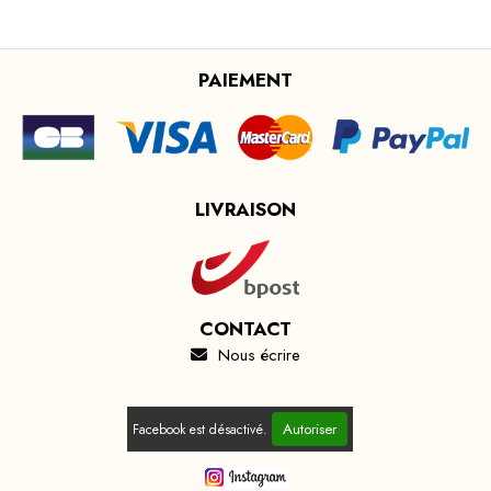
PAIEMENT
LIVRAISON
CONTACT
Nous écrire

Autoriser
Facebook est désactivé.