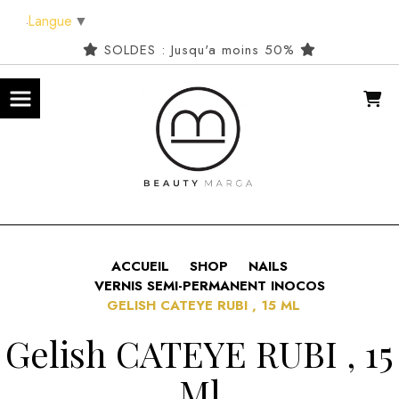
Panneau de gestion des cookies
Langue
▼
SOLDES : Jusqu'a moins 50%
ACCUEIL
SHOP
NAILS
VERNIS SEMI-PERMANENT INOCOS
GELISH CATEYE RUBI , 15 ML
Gelish CATEYE RUBI , 15
Ml