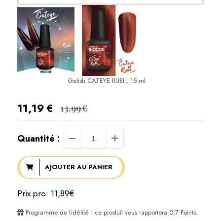
Gelish CATEYE RUBI , 15 ml
11,19
€
13,99
€
Quantité :
AJOUTER AU PANIER
Prix pro: 11,89€
Programme de fidélité : ce produit vous rapportera
0.7
Points.