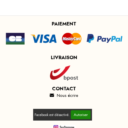
PAIEMENT
LIVRAISON
CONTACT
Nous écrire

Autoriser
Facebook est désactivé.