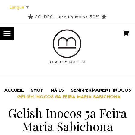
Panneau de gestion des cookies
Langue
▼
SOLDES : Jusqu'a moins 50%
ACCUEIL
SHOP
NAILS
SEMI-PERMANENT INOCOS
GELISH INOCOS 5A FEIRA MARIA SABICHONA
Gelish Inocos 5a Feira
Maria Sabichona