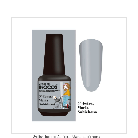
Gelish Inocos 5a feira Maria sabichona