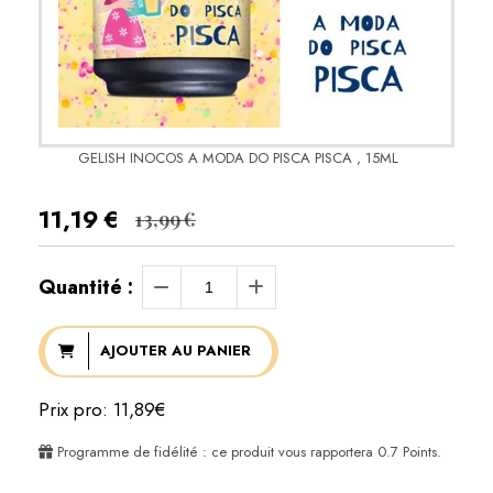
GELISH INOCOS A MODA DO PISCA PISCA , 15ML
11,19
€
13,99
€
Quantité :
AJOUTER AU PANIER
Prix pro: 11,89€
Programme de fidélité : ce produit vous rapportera
0.7
Points.