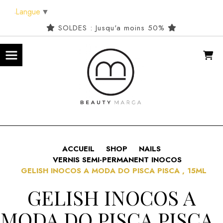
Panneau de gestion des cookies
Langue
▼
SOLDES : Jusqu'a moins 50%
ACCUEIL
SHOP
NAILS
VERNIS SEMI-PERMANENT INOCOS
GELISH INOCOS A MODA DO PISCA PISCA , 15ML
GELISH INOCOS A
MODA DO PISCA PISCA ,