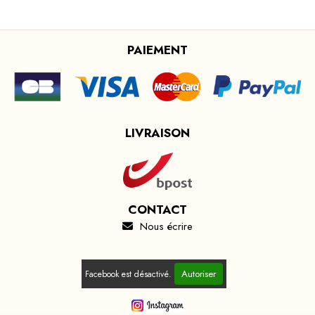
PAIEMENT
LIVRAISON
CONTACT
Nous écrire

Autoriser
Facebook est désactivé.