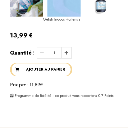
Gelish Inocos Hortensia
13,99
€
Quantité :
AJOUTER AU PANIER
Prix pro: 11,89€
Programme de fidélité : ce produit vous rapportera
0.7
Points.