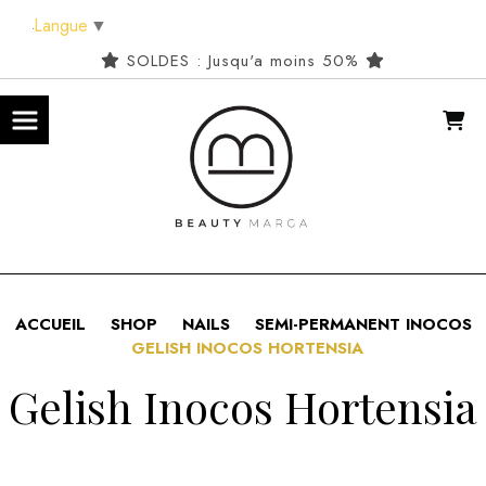
Panneau de gestion des cookies
Langue
▼
SOLDES : Jusqu'a moins 50%
ACCUEIL
SHOP
NAILS
SEMI-PERMANENT INOCOS
GELISH INOCOS HORTENSIA
Gelish Inocos Hortensia