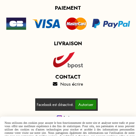
PAIEMENT
LIVRAISON
CONTACT
Nous écrire

Autoriser
Facebook est désactivé.
Nous utilisons des cookies pour assurer le bon fonctionnement de notre site et analyser notre trafic et pour
vous offrir une meilleure expérience à des fins de statistiques. Pour cela, nos partenaires et nous peuvent
utiliser des cookies ou d'autres technologies pour stocker et accéder à des informations personnelles
Mentions Légales
Conditions générales de vente
comme votre visite sur notre site. Nous partageons également des informations sur l'utilisation de notre