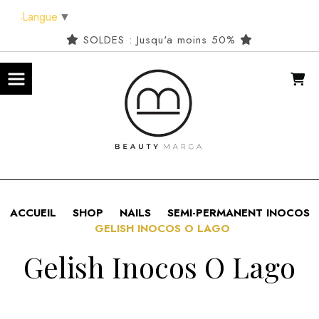
Panneau de gestion des cookies
Langue
▼
SOLDES : Jusqu'a moins 50%
ACCUEIL
SHOP
NAILS
SEMI-PERMANENT INOCOS
GELISH INOCOS O LAGO
Gelish Inocos O Lago