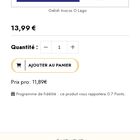
Gelish Inocos O Lago
13,99
€
Quantité :
AJOUTER AU PANIER
Prix pro: 11,89€
Programme de fidélité : ce produit vous rapportera
0.7
Points.