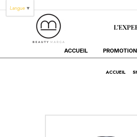
Panneau de gestion des cookies
Langue
▼
L'EXPE
ACCUEIL
PROMOTION
ACCUEIL
S