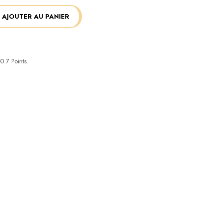
AJOUTER AU PANIER
0.7
Points.