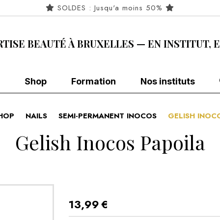
SOLDES : Jusqu'a moins 50%
RTISE BEAUTÉ À BRUXELLES — EN INSTITUT, 
Shop
Formation
Nos instituts
HOP
NAILS
SEMI-PERMANENT INOCOS
GELISH INOC
Gelish Inocos Papoila
13,99
€