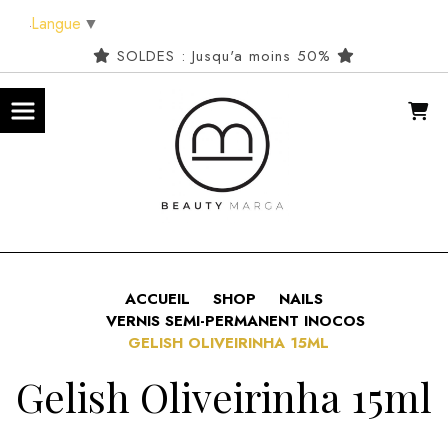
Panneau de gestion des cookies
Langue
▼
SOLDES : Jusqu'a moins 50%
ACCUEIL
SHOP
NAILS
VERNIS SEMI-PERMANENT INOCOS
GELISH OLIVEIRINHA 15ML
Gelish Oliveirinha 15ml