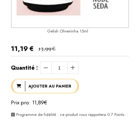
Gelish Oliveirinha 15ml
11,19
€
13,99
€
Quantité :
AJOUTER AU PANIER
Prix pro: 11,89€
Programme de fidélité : ce produit vous rapportera
0.7
Points.