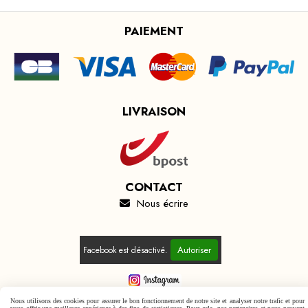
PAIEMENT
LIVRAISON
CONTACT
Nous écrire

Autoriser
Facebook est désactivé.
Nous utilisons des cookies pour assurer le bon fonctionnement de notre site et analyser notre trafic et pour