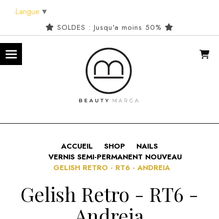
Panneau de gestion des cookies
Langue
▼
SOLDES : Jusqu'a moins 50%
ACCUEIL
SHOP
NAILS
VERNIS SEMI-PERMANENT NOUVEAU
GELISH RETRO - RT6 - ANDREIA
Gelish Retro - RT6 -
Andreia