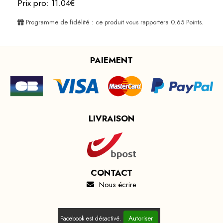
Prix pro: 11.04€
Programme de fidélité : ce produit vous rapportera
0.65
Points.
PAIEMENT
LIVRAISON
CONTACT
Nous écrire

Autoriser
Facebook est désactivé.