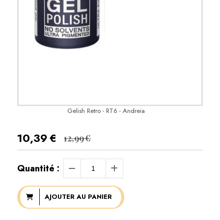
Gelish Retro - RT6 - Andreia
10,39
€
12,99
€
Quantité :
AJOUTER AU PANIER