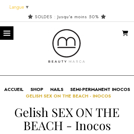
Panneau de gestion des cookies
Langue
▼
SOLDES : Jusqu'a moins 50%
ACCUEIL
SHOP
NAILS
SEMI-PERMANENT INOCOS
GELISH SEX ON THE BEACH - INOCOS
Gelish SEX ON THE
BEACH - Inocos