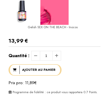
Gelish SEX ON THE BEACH - Inocos
13,99
€
Quantité :
AJOUTER AU PANIER
Prix pro: 11,89€
Programme de fidélité : ce produit vous rapportera
0.7
Points.