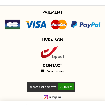
PAIEMENT
LIVRAISON
CONTACT
Nous écrire

Autoriser
Facebook est désactivé.