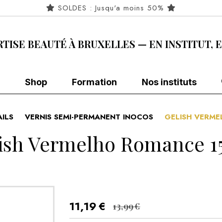
SOLDES : Jusqu'a moins 50%
RTISE BEAUTÉ À BRUXELLES — EN INSTITUT, 
Shop
Formation
Nos instituts
AILS
VERNIS SEMI-PERMANENT INOCOS
GELISH VERM
ish Vermelho Romance 
11,19
€
13,99
€