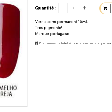
Quantité :
Vernis semi permanent 15ML
Trés pigmenté!
Marque portugaise
Programme de fidélité : ce produit vous rapportera