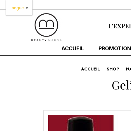
Panneau de gestion des cookies
Langue
▼
L'EXPE
ACCUEIL
PROMOTION
ACCUEIL
SHOP
N
Gel