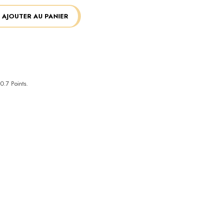
AJOUTER AU PANIER
0.7
Points.