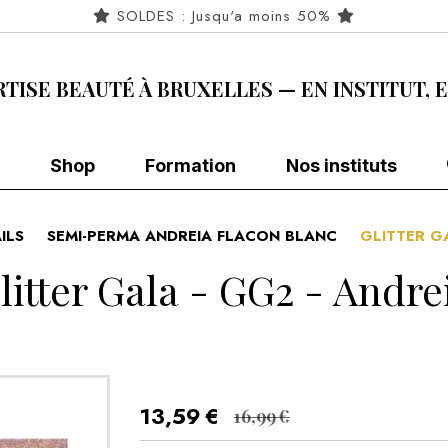
SOLDES : Jusqu'a moins 50%
RTISE BEAUTÉ À BRUXELLES — EN INSTITUT, 
Shop
Formation
Nos instituts
ILS
SEMI-PERMA ANDREIA FLACON BLANC
GLITTER G
litter Gala - GG2 - Andre
13,59
€
16,99
€