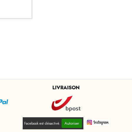
LIVRAISON
Autoriser
Facebook est désactivé.