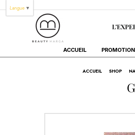
Panneau de gestion des cookies
Langue
▼
L'EXPE
ACCUEIL
PROMOTION
ACCUEIL
SHOP
NA
G