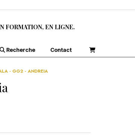
EN FORMATION, EN LIGNE.
Recherche
Contact
ALA - GG2 - ANDREIA
ia