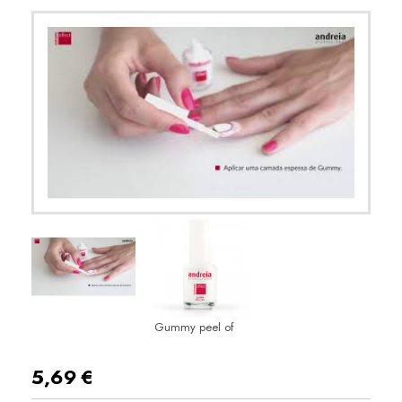
Gummy peel of
5,69
€