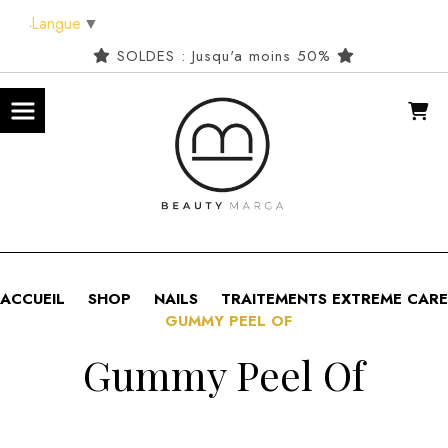
Panneau de gestion des cookies
Langue
▼
SOLDES : Jusqu'a moins 50%
ACCUEIL
SHOP
NAILS
TRAITEMENTS EXTREME CARE
GUMMY PEEL OF
Gummy Peel Of