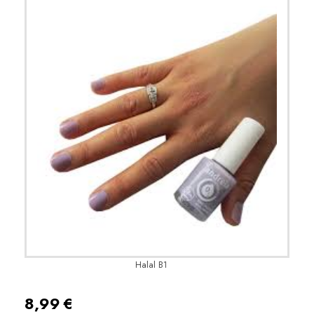
Halal B1
8,99
€