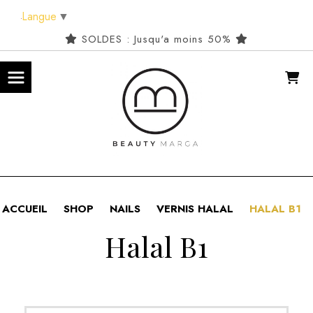
Panneau de gestion des cookies
Langue
▼
SOLDES : Jusqu'a moins 50%
ACCUEIL
SHOP
NAILS
VERNIS HALAL
HALAL B1
Halal B1