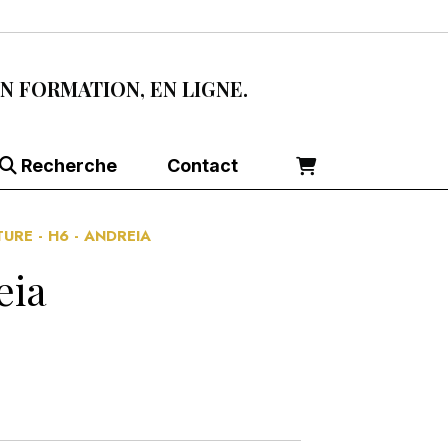
EN FORMATION, EN LIGNE.
Recherche
Contact
URE - H6 - ANDREIA
eia