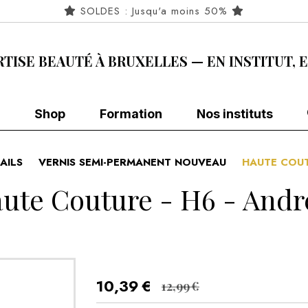
SOLDES : Jusqu'a moins 50%
RTISE BEAUTÉ À BRUXELLES — EN INSTITUT, 
Shop
Formation
Nos instituts
AILS
VERNIS SEMI-PERMANENT NOUVEAU
HAUTE COUT
ute Couture - H6 - Andr
10,39
€
12,99
€