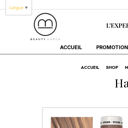
Panneau de gestion des cookies
Langue
▼
L'EXPE
ACCUEIL
PROMOTION
ACCUEIL
SHOP
N
Ha