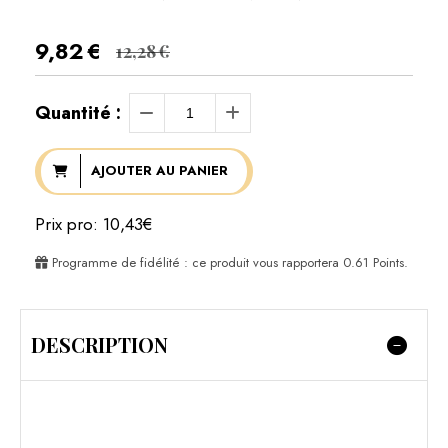
9,82
€
12,28
€
Quantité :
AJOUTER AU PANIER
Prix pro: 10,43€
Programme de fidélité : ce produit vous rapportera
0.61
Points.
DESCRIPTION