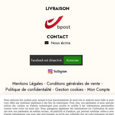
LIVRAISON
CONTACT
Nous écrire

Autoriser
Facebook est désactivé.
Mentions Légales
Conditions générales de vente
Politique de confidentialité
Gestion cookies
Mon Compte
Nous utilisons des cookies pour assurer le bon fonctionnement de notre site et analyser notre trafic et pour
vous offrir une meilleure expérience à des fins de statistiques. Pour cela, nos partenaires et nous peuvent
utiliser des cookies ou d'autres technologies pour stocker et accéder à des informations personnelles
comme votre visite sur notre site. Nous partageons également des informations sur l'utilisation de notre
site avec nos partenaires de médias sociaux, de publicité et d'analyse, qui peuvent combiner celles-ci avec
d'autres informations que vous leur avez fournies ou qu'ils ont collectées lors de votre utilisation de leurs