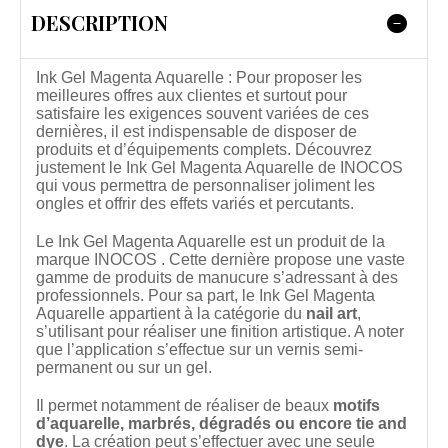
DESCRIPTION
Ink Gel Magenta Aquarelle : Pour proposer les
meilleures offres aux clientes et surtout pour
satisfaire les exigences souvent variées de ces
dernières, il est indispensable de disposer de
produits et d’équipements complets. Découvrez
justement le Ink Gel Magenta Aquarelle de INOCOS
qui vous permettra de personnaliser joliment les
ongles et offrir des effets variés et percutants.
Le Ink Gel Magenta Aquarelle est un produit de la
marque INOCOS . Cette dernière propose une vaste
gamme de produits de manucure s’adressant à des
professionnels. Pour sa part, le Ink Gel Magenta
Aquarelle appartient à la catégorie du
nail art
,
s’utilisant pour réaliser une finition artistique. A noter
que l’application s’effectue sur un vernis semi-
permanent ou sur un gel.
Il permet notamment de réaliser de beaux
motifs
d’aquarelle, marbrés, dégradés ou encore tie and
dye
. La création peut s’effectuer avec une seule