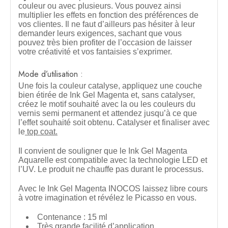
couleur ou avec plusieurs. Vous pouvez ainsi
multiplier les effets en fonction des préférences de
vos clientes. Il ne faut d’ailleurs pas hésiter à leur
demander leurs exigences, sachant que vous
pouvez très bien profiter de l’occasion de laisser
votre créativité et vos fantaisies s’exprimer.
Mode d’utilisation :
Une fois la couleur catalyse, appliquez une couche
bien étirée de Ink Gel Magenta et, sans catalyser,
créez le motif souhaité avec la ou les couleurs du
vernis semi permanent et attendez jusqu’à ce que
l’effet souhaité soit obtenu. Catalyser et finaliser avec
le
top coat.
Il convient de souligner que le Ink Gel Magenta
Aquarelle est compatible avec la technologie LED et
l’UV. Le produit ne chauffe pas durant le processus.
Avec le Ink Gel Magenta INOCOS laissez libre cours
à votre imagination et révélez le Picasso en vous.
Contenance : 15 ml
Très grande facilité d’application