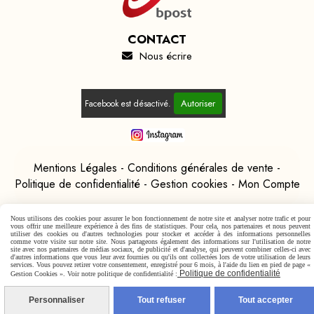
CONTACT
Nous écrire

Autoriser
Facebook est désactivé.
Mentions Légales
Conditions générales de vente
Politique de confidentialité
Gestion cookies
Mon Compte
Nous utilisons des cookies pour assurer le bon fonctionnement de notre site et analyser notre trafic et pour
vous offrir une meilleure expérience à des fins de statistiques. Pour cela, nos partenaires et nous peuvent
utiliser des cookies ou d'autres technologies pour stocker et accéder à des informations personnelles
comme votre visite sur notre site. Nous partageons également des informations sur l'utilisation de notre
site avec nos partenaires de médias sociaux, de publicité et d'analyse, qui peuvent combiner celles-ci avec
d'autres informations que vous leur avez fournies ou qu'ils ont collectées lors de votre utilisation de leurs
services. Vous pouvez retirer votre consentement, enregistré pour 6 mois, à l'aide du lien en pied de page «
Politique de confidentialité
Gestion Cookies ». Voir notre politique de confidentialité :
Personnaliser
Tout refuser
Tout accepter