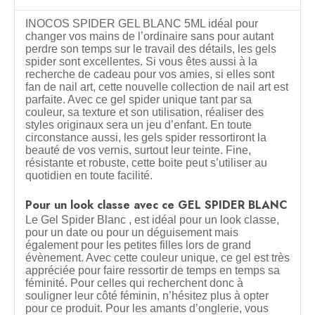
INOCOS SPIDER GEL BLANC 5ML idéal pour
changer vos mains de l’ordinaire sans pour autant
perdre son temps sur le travail des détails, les gels
spider sont excellentes. Si vous êtes aussi à la
recherche de cadeau pour vos amies, si elles sont
fan de nail art, cette nouvelle collection de nail art est
parfaite. Avec ce gel spider unique tant par sa
couleur, sa texture et son utilisation, réaliser des
styles originaux sera un jeu d’enfant. En toute
circonstance aussi, les gels spider ressortiront la
beauté de vos vernis, surtout leur teinte. Fine,
résistante et robuste, cette boite peut s’utiliser au
quotidien en toute facilité.
Pour un look classe avec ce GEL SPIDER BLANC
Le Gel Spider Blanc , est idéal pour un look classe,
pour un date ou pour un déguisement mais
également pour les petites filles lors de grand
évènement. Avec cette couleur unique, ce gel est très
appréciée pour faire ressortir de temps en temps sa
féminité. Pour celles qui recherchent donc à
souligner leur côté féminin, n’hésitez plus à opter
pour ce produit. Pour les amants d’onglerie, vous