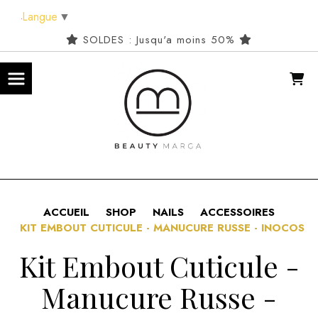
Panneau de gestion des cookies
Langue
▼
SOLDES : Jusqu'a moins 50%
ACCUEIL
SHOP
NAILS
ACCESSOIRES
KIT EMBOUT CUTICULE - MANUCURE RUSSE - INOCOS
Kit Embout Cuticule -
Manucure Russe -