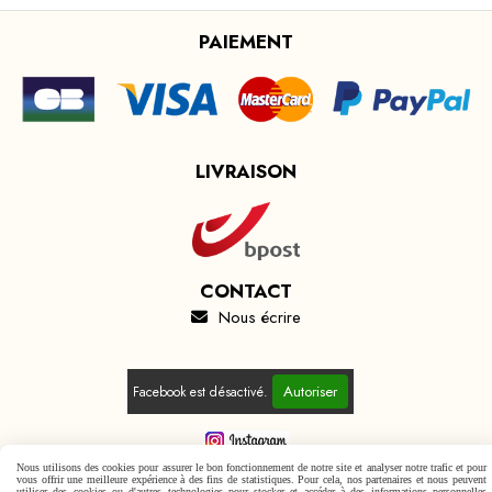
PAIEMENT
LIVRAISON
CONTACT
Nous écrire

Autoriser
Facebook est désactivé.
Nous utilisons des cookies pour assurer le bon fonctionnement de notre site et analyser notre trafic et pour
vous offrir une meilleure expérience à des fins de statistiques. Pour cela, nos partenaires et nous peuvent
utiliser des cookies ou d'autres technologies pour stocker et accéder à des informations personnelles