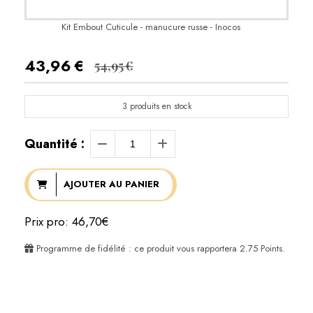
Kit Embout Cuticule - manucure russe - Inocos
43,96
€
54,95
€
3
produits en stock
Quantité :
AJOUTER AU PANIER
Prix pro: 46,70€
Programme de fidélité : ce produit vous rapportera
2.75
Points.