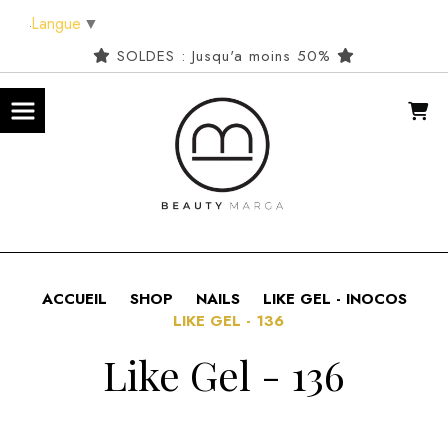
Panneau de gestion des cookies
Langue
▼
SOLDES : Jusqu'a moins 50%
ACCUEIL
SHOP
NAILS
LIKE GEL - INOCOS
LIKE GEL - 136
Like Gel - 136