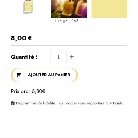
Like gel - 165
8,00
€
Quantité :
AJOUTER AU PANIER
Prix pro: 6,80€
Programme de fidélité : ce produit vous rapportera
0.4
Points.