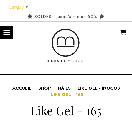
Panneau de gestion des cookies
Langue
▼
SOLDES : Jusqu'a moins 50%
ACCUEIL
SHOP
NAILS
LIKE GEL - INOCOS
LIKE GEL - 165
Like Gel - 165