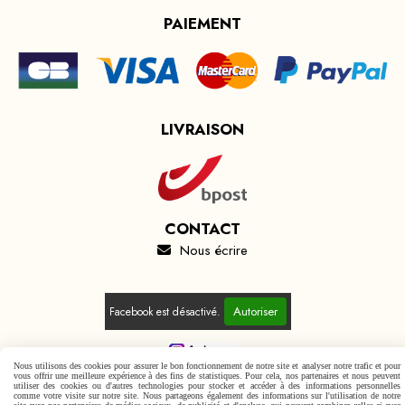
PAIEMENT
LIVRAISON
CONTACT
Nous écrire

Autoriser
Facebook est désactivé.
Nous utilisons des cookies pour assurer le bon fonctionnement de notre site et analyser notre trafic et pour
vous offrir une meilleure expérience à des fins de statistiques. Pour cela, nos partenaires et nous peuvent
utiliser des cookies ou d'autres technologies pour stocker et accéder à des informations personnelles
Mentions Légales
Conditions générales de vente
comme votre visite sur notre site. Nous partageons également des informations sur l'utilisation de notre