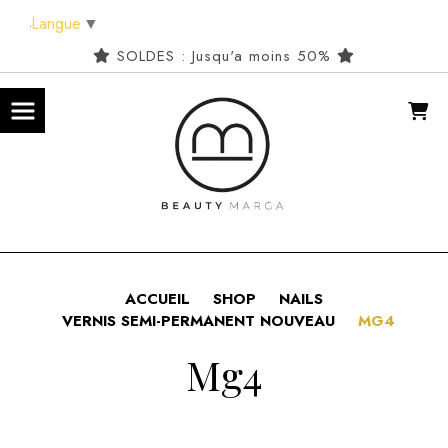
Panneau de gestion des cookies
Langue
▼
SOLDES : Jusqu'a moins 50%
ACCUEIL
SHOP
NAILS
VERNIS SEMI-PERMANENT NOUVEAU
MG4
Mg4