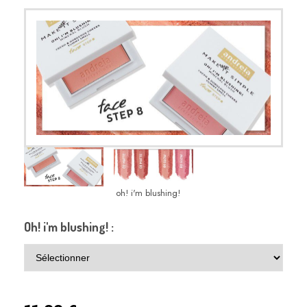
oh! i'm blushing!
Oh! i'm blushing! :