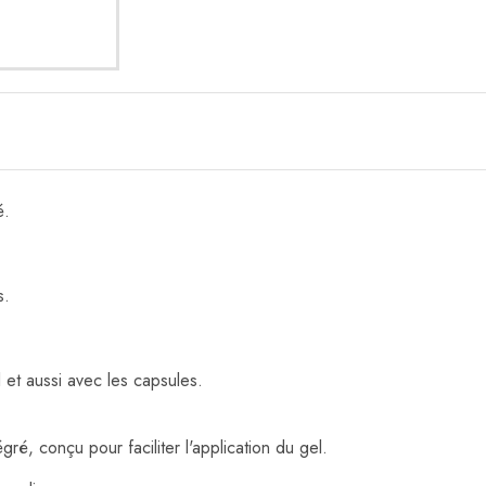
té.
s.
 et aussi avec les capsules.
ré, conçu pour faciliter l'application du gel.