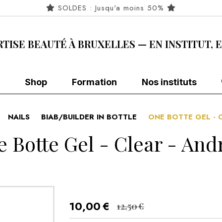
SOLDES : Jusqu'a moins 50%
RTISE BEAUTÉ À BRUXELLES — EN INSTITUT, 
Shop
Formation
Nos instituts
NAILS
BIAB/BUILDER IN BOTTLE
ONE BOTTE GEL - 
 Botte Gel - Clear - And
10,00
€
12,50
€