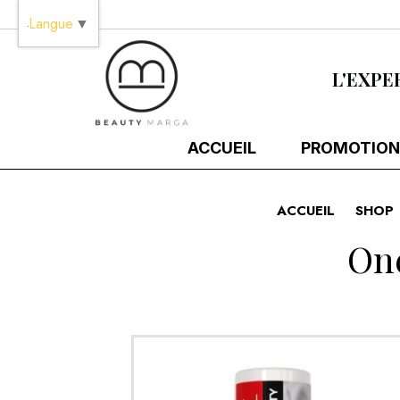
Panneau de gestion des cookies
Langue
▼
L'EXPE
ACCUEIL
PROMOTION
ACCUEIL
SHOP
One