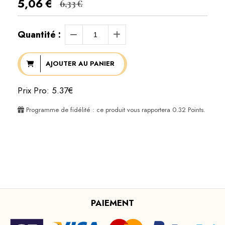
5,06
€
6,33
€
Quantité :
AJOUTER AU PANIER
Prix Pro: 5.37€
Programme de fidélité : ce produit vous rapportera
0.32
Points.
PAIEMENT