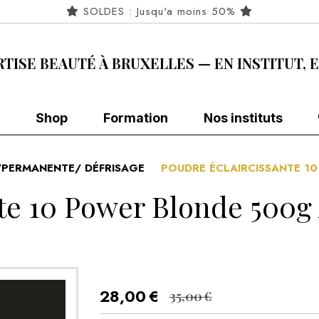
SOLDES : Jusqu'a moins 50%
RTISE BEAUTÉ À BRUXELLES — EN INSTITUT, 
Shop
Formation
Nos instituts
PERMANENTE/ DÉFRISAGE
POUDRE ÉCLAIRCISSANTE 1
te 10 Power Blonde 500g 
28,00
€
35,00
€