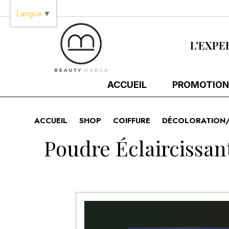
Panneau de gestion des cookies
Langue
▼
L'EXPE
ACCUEIL
PROMOTION
ACCUEIL
SHOP
COIFFURE
DÉCOLORATION/
Poudre Éclaircissan