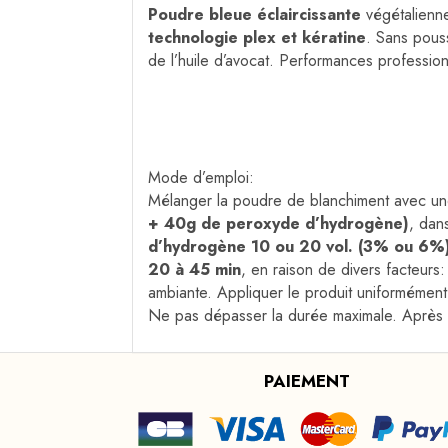
Poudre bleue éclaircissante
végétalien
technologie plex et kératine
. Sans pouss
de l’huile d’avocat. Performances professio
Mode d’emploi:
Mélanger la poudre de blanchiment avec un
+ 40g de peroxyde d’hydrogène)
, dan
d’hydrogène 10 ou 20 vol. (3% ou 6%
20 à 45 min
, en raison de divers facteurs:
ambiante. Appliquer le produit uniformément
Ne pas dépasser la durée maximale. Après l’a
PAIEMENT