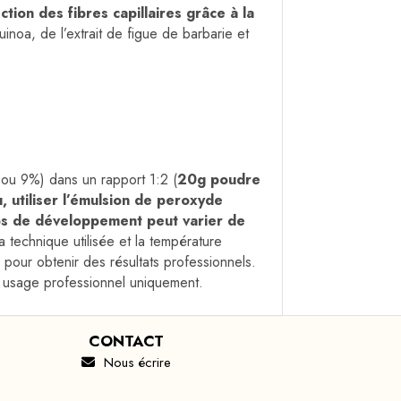
ction des fibres capillaires grâce à la
noa, de l’extrait de figue de barbarie et
ou 9%) dans un rapport 1:2 (
20g poudre
u, utiliser l’émulsion de peroxyde
s de développement peut varier de
a technique utilisée et la température
pour obtenir des résultats professionnels.
ur usage professionnel uniquement.
CONTACT
Nous écrire
