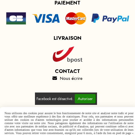
PAIEMENT
LIVRAISON
CONTACT
Nous écrire

Autoriser
Facebook est désactivé.
Nous utilisons des cookies pour assurer le bon fonctionnement de notre site et analyser notre trafic et pour
vous offrir une meilleure expérience à des fins de statistiques. Pour cela, nos partenaires et nous peuvent
utiliser des cookies ou d'autres technologies pour stocker et accéder à des informations personnelles
comme votre visite sur notre site. Nous partageons également des informations sur l'utilisation de notre
Mentions Légales
Conditions générales de vente
site avec nos partenaires de médias sociaux, de publicité et d'analyse, qui peuvent combiner celles-ci avec
d'autres informations que vous leur avez fournies ou qu'ils ont collectées lors de votre utilisation de leurs
Politique de confidentialité
Gestion cookies
Mon Compte
services. Vous pouvez retirer votre consentement, enregistré pour 6 mois, à l'aide du lien en pied de page «