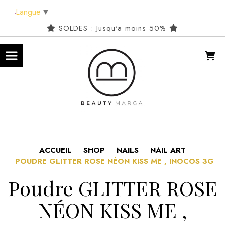
Panneau de gestion des cookies
Langue
▼
SOLDES : Jusqu'a moins 50%
ACCUEIL
SHOP
NAILS
NAIL ART
POUDRE GLITTER ROSE NÉON KISS ME , INOCOS 3G
Poudre GLITTER ROSE
NÉON KISS ME ,