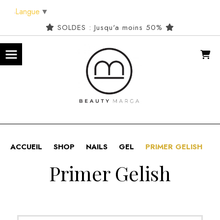
Panneau de gestion des cookies
Langue
▼
SOLDES : Jusqu'a moins 50%
ACCUEIL
SHOP
NAILS
GEL
PRIMER GELISH
Primer Gelish