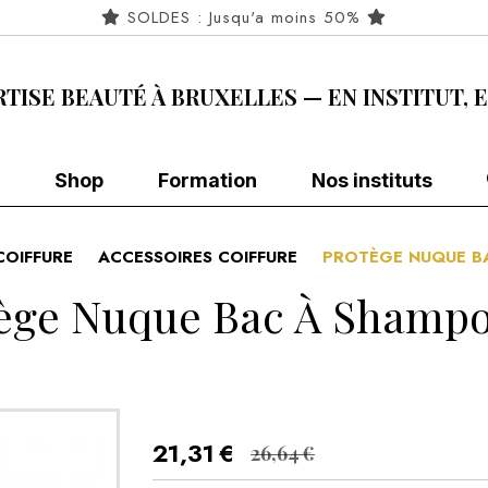
SOLDES : Jusqu'a moins 50%
RTISE BEAUTÉ À BRUXELLES — EN INSTITUT, 
Shop
Formation
Nos instituts
COIFFURE
ACCESSOIRES COIFFURE
PROTÈGE NUQUE B
ège Nuque Bac À Shamp
21,31
€
26,64
€