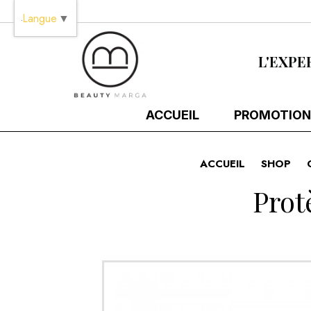
Panneau de gestion des cookies
Langue
▼
L'EXPE
ACCUEIL
PROMOTION
ACCUEIL
SHOP
Prot