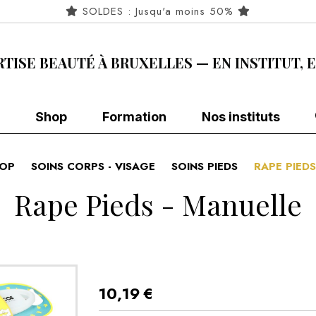
SOLDES : Jusqu'a moins 50%
RTISE BEAUTÉ À BRUXELLES — EN INSTITUT, 
Shop
Formation
Nos instituts
OP
SOINS CORPS - VISAGE
SOINS PIEDS
RAPE PIED
Rape Pieds - Manuelle
10,19
€