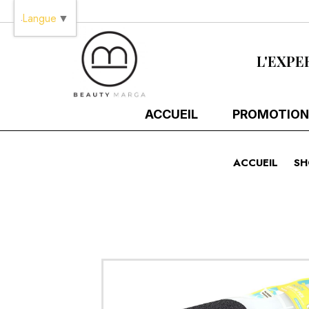
Panneau de gestion des cookies
Langue
▼
L'EXPE
ACCUEIL
PROMOTION
ACCUEIL
SH