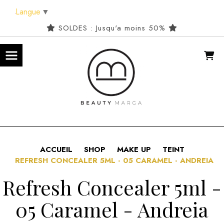
Panneau de gestion des cookies
Langue
▼
SOLDES : Jusqu'a moins 50%
ACCUEIL
SHOP
MAKE UP
TEINT
REFRESH CONCEALER 5ML - 05 CARAMEL - ANDREIA
Refresh Concealer 5ml -
05 Caramel - Andreia