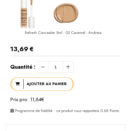
Refresh Concealer 5ml - 05 Caramel - Andreia
13,69
€
Quantité :
AJOUTER AU PANIER
Prix pro: 11,64€
Programme de fidélité : ce produit vous rapportera
0.68
Points.