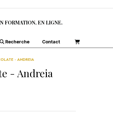
EN FORMATION, EN LIGNE.
Recherche
Contact
COLATE - ANDREIA
te - Andreia