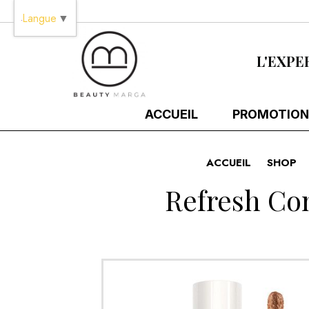
Panneau de gestion des cookies
Langue
▼
L'EXPE
ACCUEIL
PROMOTION
ACCUEIL
SHOP
Refresh Con