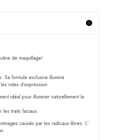
utine de maquillage!
s. Sa formule exclusive illumine
les rides d'expression.
ent idéal pour illuminer naturellement le
les traits faciaux.
ommages causés par les radicaux libres. L'
an.