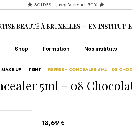
SOLDES : Jusqu'a moins 50%
RTISE BEAUTÉ À BRUXELLES — EN INSTITUT, 
Shop
Formation
Nos instituts
MAKE UP
TEINT
REFRESH CONCEALER 5ML - 08 CHO
cealer 5ml - 08 Chocola
13,69
€