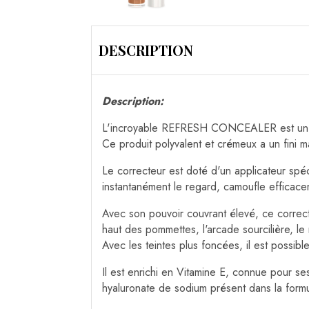
DESCRIPTION
Description:
L'incroyable REFRESH CONCEALER est un corr
Ce produit polyvalent et crémeux a un fini m
Le correcteur est doté d'un applicateur spécia
instantanément le regard, camoufle efficace
Avec son pouvoir couvrant élevé, ce correcte
haut des pommettes, l'arcade sourcilière, le
Avec les teintes plus foncées, il est possible
Il est enrichi en Vitamine E, connue pour se
hyaluronate de sodium présent dans la formul