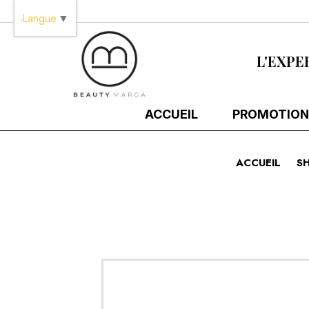
Panneau de gestion des cookies
Langue
▼
L'EXPE
ACCUEIL
PROMOTION
ACCUEIL
S