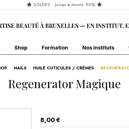
SOLDES : Jusqu'a moins 50%
RTISE BEAUTÉ À BRUXELLES — EN INSTITUT, 
Shop
Formation
Nos instituts
HOP
NAILS
HUILE CUTICULES / CRÈMES
REGENERAT
Regenerator Magique
8,00
€