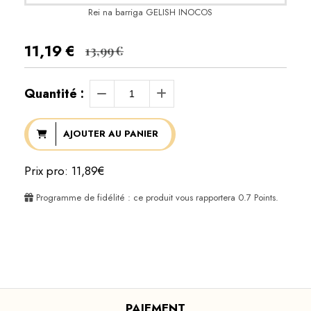
Rei na barriga GELISH INOCOS
11,19
€
13,99
€
Quantité :
AJOUTER AU PANIER
Prix pro: 11,89€
Programme de fidélité : ce produit vous rapportera
0.7
Points.
PAIEMENT