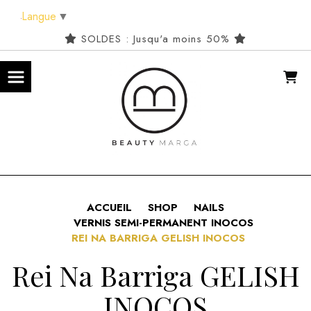
Panneau de gestion des cookies
Langue
▼
SOLDES : Jusqu'a moins 50%
ACCUEIL
SHOP
NAILS
VERNIS SEMI-PERMANENT INOCOS
REI NA BARRIGA GELISH INOCOS
Rei Na Barriga GELISH
INOCOS