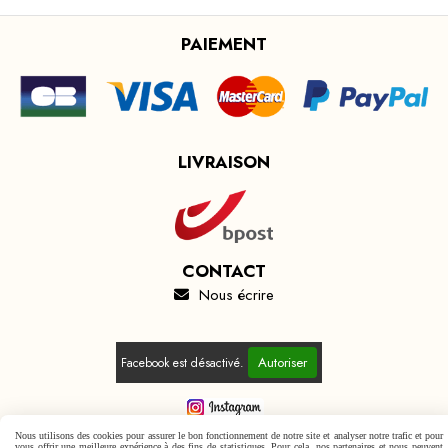
PAIEMENT
LIVRAISON
CONTACT
Nous écrire

Autoriser
Facebook est désactivé.
Nous utilisons des cookies pour assurer le bon fonctionnement de notre site et analyser notre trafic et pour
vous offrir une meilleure expérience à des fins de statistiques. Pour cela, nos partenaires et nous peuvent