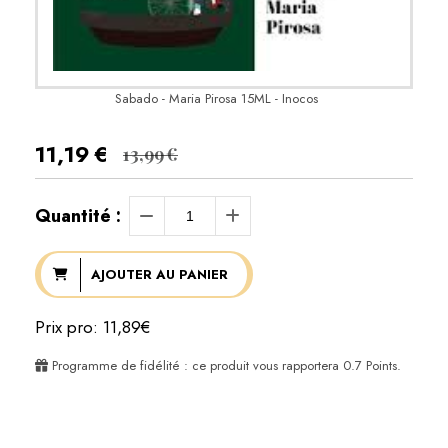
Sabado - Maria Pirosa 15ML - Inocos
11,19
€
13,99
€
Quantité :
AJOUTER AU PANIER
Prix pro: 11,89€
Programme de fidélité : ce produit vous rapportera
0.7
Points.