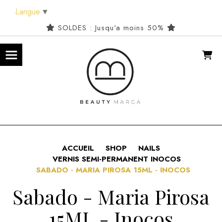
Panneau de gestion des cookies
Langue
▼
SOLDES : Jusqu'a moins 50%
ACCUEIL
SHOP
NAILS
VERNIS SEMI-PERMANENT INOCOS
SABADO - MARIA PIROSA 15ML - INOCOS
Sabado - Maria Pirosa
15ML - Inocos