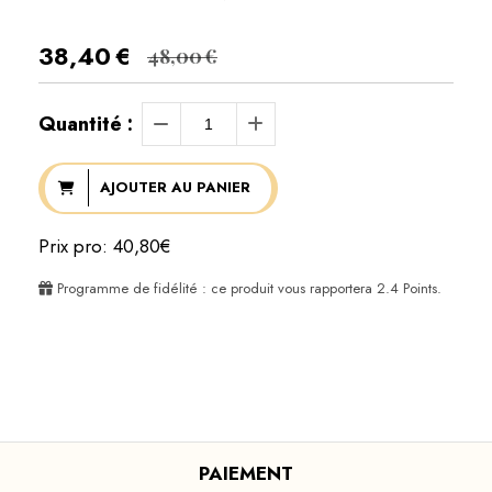
38,40
€
48,00
€
Quantité :
AJOUTER AU PANIER
Prix pro: 40,80€
Programme de fidélité : ce produit vous rapportera
2.4
Points.
PAIEMENT