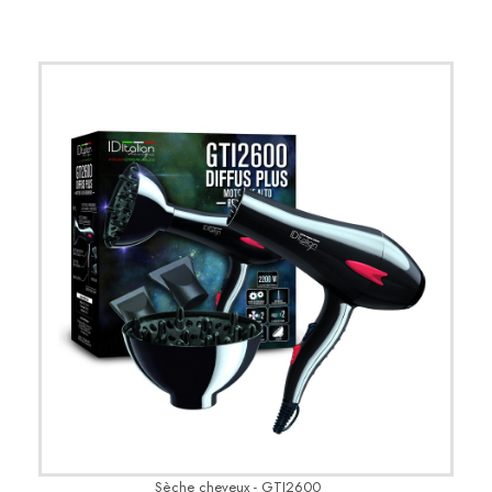
Sèche cheveux - GTI2600