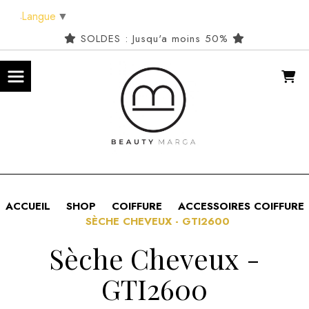
Panneau de gestion des cookies
Langue
▼
SOLDES : Jusqu'a moins 50%
ACCUEIL
SHOP
COIFFURE
ACCESSOIRES COIFFURE
SÈCHE CHEVEUX - GTI2600
Sèche Cheveux -
GTI2600