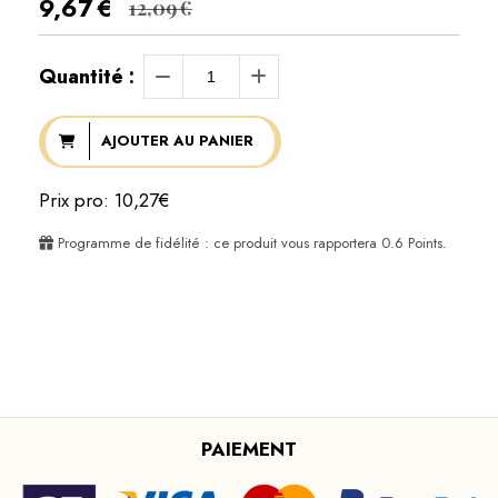
9,67
€
12,09
€
Quantité :
AJOUTER AU PANIER
Prix pro: 10,27€
Programme de fidélité : ce produit vous rapportera
0.6
Points.
PAIEMENT