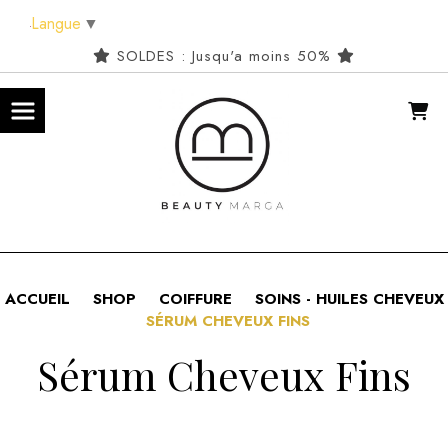
Panneau de gestion des cookies
Langue
▼
SOLDES : Jusqu'a moins 50%
ACCUEIL
SHOP
COIFFURE
SOINS - HUILES CHEVEUX
SÉRUM CHEVEUX FINS
Sérum Cheveux Fins