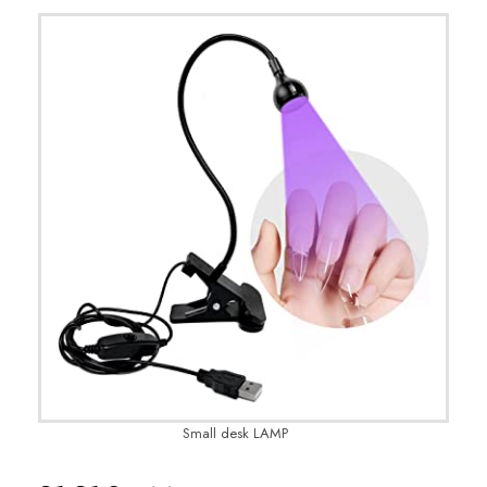
Small desk LAMP