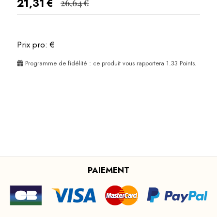
21,31
€
26,64
€
Prix pro: €
Programme de fidélité : ce produit vous rapportera
1.33
Points.
PAIEMENT