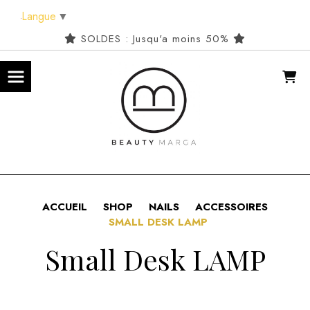
Panneau de gestion des cookies
Langue
▼
SOLDES : Jusqu'a moins 50%
ACCUEIL
SHOP
NAILS
ACCESSOIRES
SMALL DESK LAMP
Small Desk LAMP