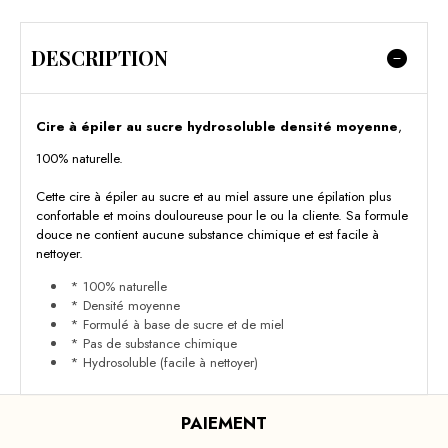
DESCRIPTION
Cire à épiler au sucre hydrosoluble densité moyenne
,
100% naturelle.
Cette cire à épiler au sucre et au miel assure une épilation plus
confortable et moins douloureuse pour le ou la cliente. Sa formule
douce ne contient aucune substance chimique et est facile à
nettoyer.
* 100% naturelle
* Densité moyenne
* Formulé à base de sucre et de miel
* Pas de substance chimique
* Hydrosoluble (facile à nettoyer)
PAIEMENT