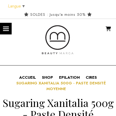
Panneau de gestion des cookies
Langue
▼
SOLDES : Jusqu'a moins 50%
ACCUEIL
SHOP
EPILATION
CIRES
SUGARING XANITALIA 500G - PASTE DENSITÉ
MOYENNE
Sugaring Xanitalia 500g
- Paste Densité