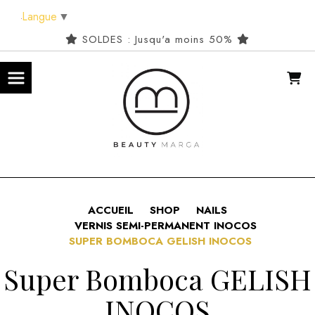
Panneau de gestion des cookies
Langue
▼
SOLDES : Jusqu'a moins 50%
ACCUEIL
SHOP
NAILS
VERNIS SEMI-PERMANENT INOCOS
SUPER BOMBOCA GELISH INOCOS
Super Bomboca GELISH
INOCOS