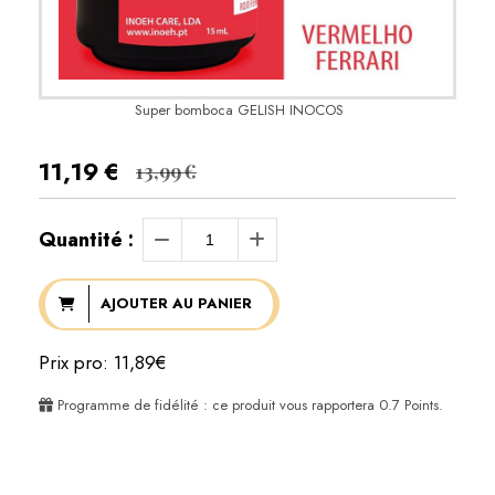
Super bomboca GELISH INOCOS
11,19
€
13,99
€
Quantité :
AJOUTER AU PANIER
Prix pro: 11,89€
Programme de fidélité : ce produit vous rapportera
0.7
Points.