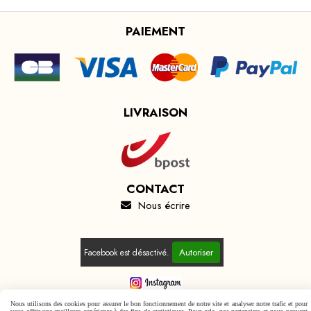
PAIEMENT
LIVRAISON
CONTACT
Nous écrire

Autoriser
Facebook est désactivé.
Nous utilisons des cookies pour assurer le bon fonctionnement de notre site et analyser notre trafic et pour