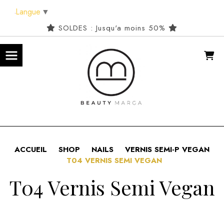
Panneau de gestion des cookies
Langue
▼
SOLDES : Jusqu'a moins 50%
ACCUEIL
SHOP
NAILS
VERNIS SEMI-P VEGAN
T04 VERNIS SEMI VEGAN
T04 Vernis Semi Vegan