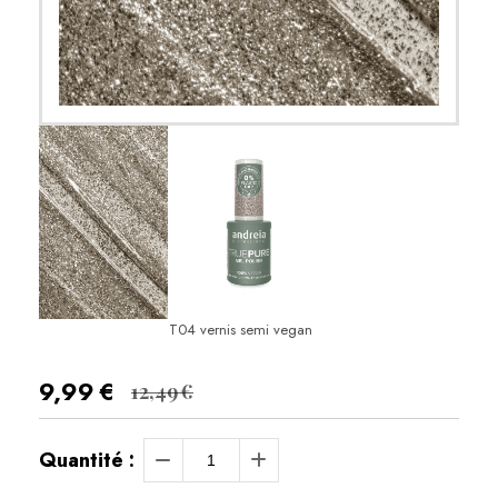
T04 vernis semi vegan
9,99
€
12,49
€
Quantité :