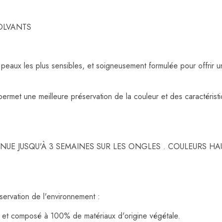
OLVANTS
 peaux les plus sensibles, et soigneusement formulée pour offrir
rmet une meilleure préservation de la couleur et des caractéristiq
UE JUSQU'À 3 SEMAINES SUR LES ONGLES . COULEURS HA
ervation de l'environnement :
et composé à 100% de matériaux d'origine végétale.