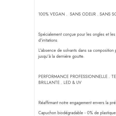
100% VEGAN . SANS ODEUR . SANS S
Spécialement conçue pour les ongles et les
d'irritations.
L'absence de solvants dans sa composition pe
jusqu'à la dernière goutte.
PERFORMANCE PROFESSIONNELLE . TEN
BRILLANTE . LED & UV
Réaffirmant notre engagement envers la prés
Capuchon biodégradable - 0% de plastique 