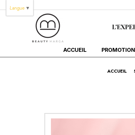
Panneau de gestion des cookies
Langue
▼
L'EXPE
ACCUEIL
PROMOTION
ACCUEIL