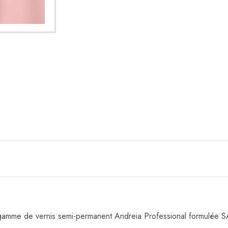
 gamme de vernis semi-permanent Andreia Professional formulé