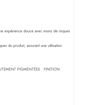
 une expérience douce avec moins de risques
ues du produit, assurant une utilisation
UTEMENT PIGMENTÉES . FINITION