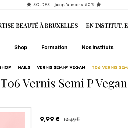
SOLDES : Jusqu'a moins 50%
RTISE BEAUTÉ À BRUXELLES — EN INSTITUT, 
Shop
Formation
Nos instituts
SHOP
NAILS
VERNIS SEMI-P VEGAN
T06 VERNIS SE
T06 Vernis Semi P Vegan
9,99
€
12,49
€