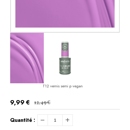
T12 vernis semi p vegan
9,99
€
12,49
€
Quantité :