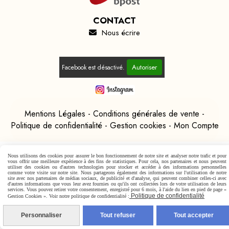
CONTACT
Nous écrire

Autoriser
Facebook est désactivé.
Mentions Légales
Conditions générales de vente
Politique de confidentialité
Gestion cookies
Mon Compte
Nous utilisons des cookies pour assurer le bon fonctionnement de notre site et analyser notre trafic et pour
vous offrir une meilleure expérience à des fins de statistiques. Pour cela, nos partenaires et nous peuvent
utiliser des cookies ou d'autres technologies pour stocker et accéder à des informations personnelles
comme votre visite sur notre site. Nous partageons également des informations sur l'utilisation de notre
site avec nos partenaires de médias sociaux, de publicité et d'analyse, qui peuvent combiner celles-ci avec
d'autres informations que vous leur avez fournies ou qu'ils ont collectées lors de votre utilisation de leurs
services. Vous pouvez retirer votre consentement, enregistré pour 6 mois, à l'aide du lien en pied de page «
Politique de confidentialité
Gestion Cookies ». Voir notre politique de confidentialité :
Personnaliser
Tout refuser
Tout accepter