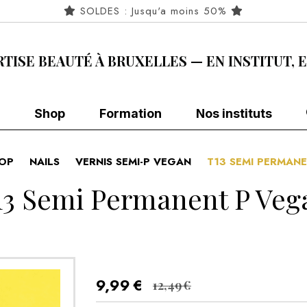
SOLDES : Jusqu'a moins 50%
RTISE BEAUTÉ À BRUXELLES — EN INSTITUT, 
Shop
Formation
Nos instituts
OP
NAILS
VERNIS SEMI-P VEGAN
T13 SEMI PERMAN
13 Semi Permanent P Veg
9,99
€
12,49
€