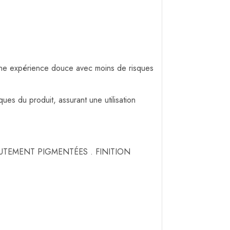
 une expérience douce avec moins de risques
ues du produit, assurant une utilisation
UTEMENT PIGMENTÉES . FINITION