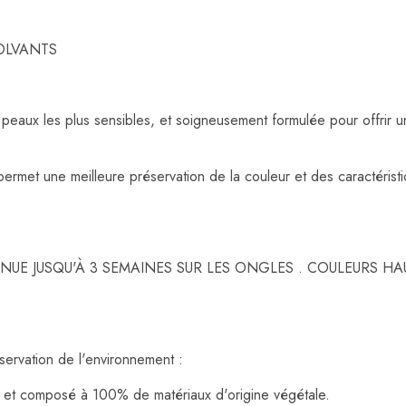
OLVANTS
 peaux les plus sensibles, et soigneusement formulée pour offrir
rmet une meilleure préservation de la couleur et des caractéristiq
UE JUSQU'À 3 SEMAINES SUR LES ONGLES . COULEURS HA
ervation de l'environnement :
et composé à 100% de matériaux d'origine végétale.