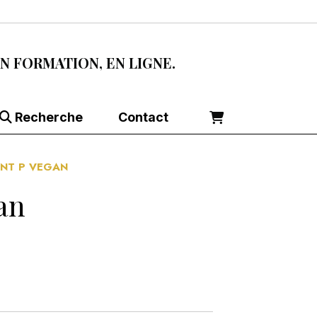
EN FORMATION, EN LIGNE.
Recherche
Contact
ENT P VEGAN
an