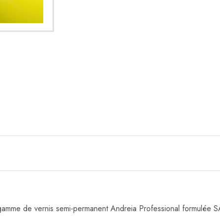
 gamme de vernis semi-permanent Andreia Professional formulé