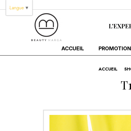
Panneau de gestion des cookies
Langue
▼
L'EXPE
ACCUEIL
PROMOTION
ACCUEIL
SH
T