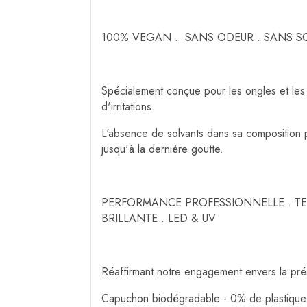
100% VEGAN . SANS ODEUR . SANS S
Spécialement conçue pour les ongles et les
d'irritations.
L'absence de solvants dans sa composition pe
jusqu'à la dernière goutte.
PERFORMANCE PROFESSIONNELLE . TEN
BRILLANTE . LED & UV
Réaffirmant notre engagement envers la prés
Capuchon biodégradable - 0% de plastique 