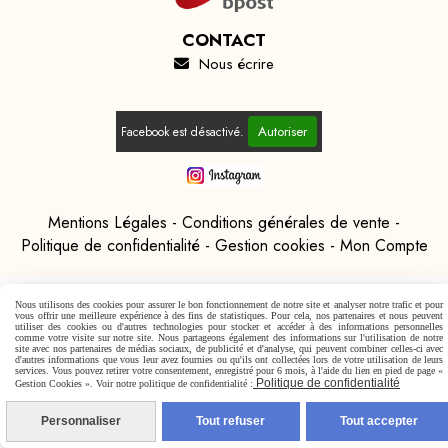
CONTACT
Nous écrire

Autoriser
Facebook est désactivé.
Mentions Légales
Conditions générales de vente
Politique de confidentialité
Gestion cookies
Mon Compte
Nous utilisons des cookies pour assurer le bon fonctionnement de notre site et analyser notre trafic et pour
vous offrir une meilleure expérience à des fins de statistiques. Pour cela, nos partenaires et nous peuvent
utiliser des cookies ou d'autres technologies pour stocker et accéder à des informations personnelles
comme votre visite sur notre site. Nous partageons également des informations sur l'utilisation de notre
site avec nos partenaires de médias sociaux, de publicité et d'analyse, qui peuvent combiner celles-ci avec
d'autres informations que vous leur avez fournies ou qu'ils ont collectées lors de votre utilisation de leurs
services. Vous pouvez retirer votre consentement, enregistré pour 6 mois, à l'aide du lien en pied de page «
Politique de confidentialité
Gestion Cookies ». Voir notre politique de confidentialité :
Personnaliser
Tout refuser
Tout accepter