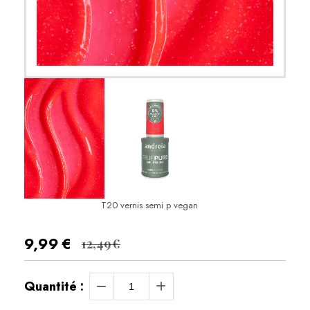
T20 vernis semi p vegan
9,99
€
12,49
€
Quantité :