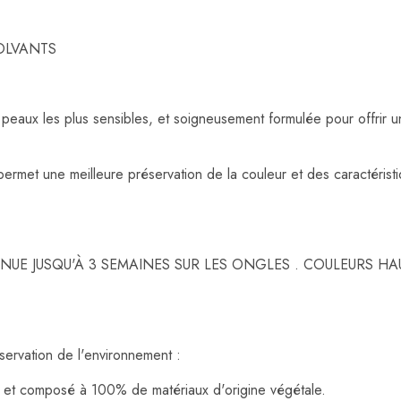
OLVANTS
 peaux les plus sensibles, et soigneusement formulée pour offrir
rmet une meilleure préservation de la couleur et des caractéristiq
UE JUSQU'À 3 SEMAINES SUR LES ONGLES . COULEURS HA
ervation de l'environnement :
et composé à 100% de matériaux d'origine végétale.