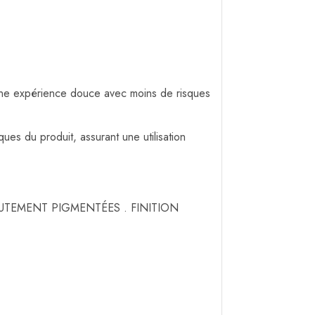
 une expérience douce avec moins de risques
ues du produit, assurant une utilisation
UTEMENT PIGMENTÉES . FINITION