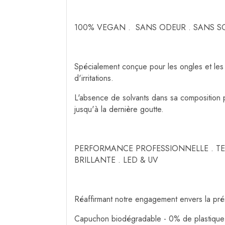
100% VEGAN . SANS ODEUR . SANS S
Spécialement conçue pour les ongles et les
d'irritations.
L'absence de solvants dans sa composition pe
jusqu'à la dernière goutte.
PERFORMANCE PROFESSIONNELLE . TEN
BRILLANTE . LED & UV
Réaffirmant notre engagement envers la prés
Capuchon biodégradable - 0% de plastique 