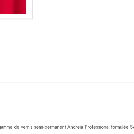
 gamme de vernis semi-permanent Andreia Professional formulé