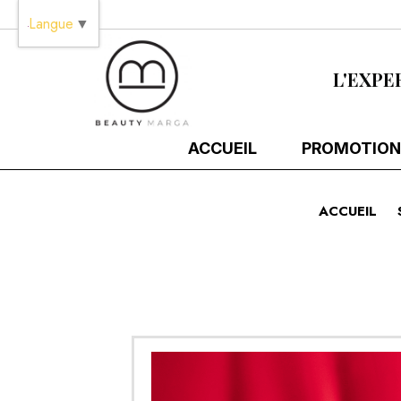
Panneau de gestion des cookies
Langue
▼
L'EXPE
ACCUEIL
PROMOTION
ACCUEIL