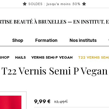
SOLDES : Jusqu'a moins 50%
RTISE BEAUTÉ À BRUXELLES — EN INSTITUT, 
Shop
Formation
Nos instituts
SHOP
NAILS
VERNIS SEMI-P VEGAN
T22 VERNIS SE
T22 Vernis Semi P Vegan
9,99
€
12,49
€