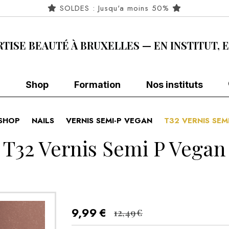
SOLDES : Jusqu'a moins 50%
RTISE BEAUTÉ À BRUXELLES — EN INSTITUT, 
Shop
Formation
Nos instituts
SHOP
NAILS
VERNIS SEMI-P VEGAN
T32 VERNIS SE
T32 Vernis Semi P Vegan
9,99
€
12,49
€