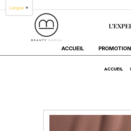
Panneau de gestion des cookies
Langue
▼
L'EXPE
ACCUEIL
PROMOTION
ACCUEIL