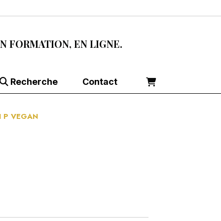
EN FORMATION, EN LIGNE.
Recherche
Contact
MI P VEGAN