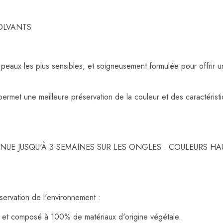
OLVANTS
 peaux les plus sensibles, et soigneusement formulée pour offrir
rmet une meilleure préservation de la couleur et des caractéristiq
UE JUSQU'À 3 SEMAINES SUR LES ONGLES . COULEURS HA
ervation de l'environnement :
et composé à 100% de matériaux d'origine végétale.