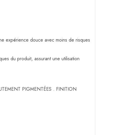
 une expérience douce avec moins de risques
ues du produit, assurant une utilisation
UTEMENT PIGMENTÉES . FINITION