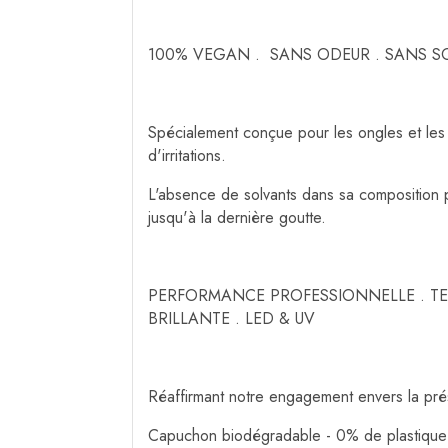
100% VEGAN . SANS ODEUR . SANS S
Spécialement conçue pour les ongles et les
d'irritations.
L'absence de solvants dans sa composition pe
jusqu'à la dernière goutte.
PERFORMANCE PROFESSIONNELLE . TEN
BRILLANTE . LED & UV
Réaffirmant notre engagement envers la prés
Capuchon biodégradable - 0% de plastique 