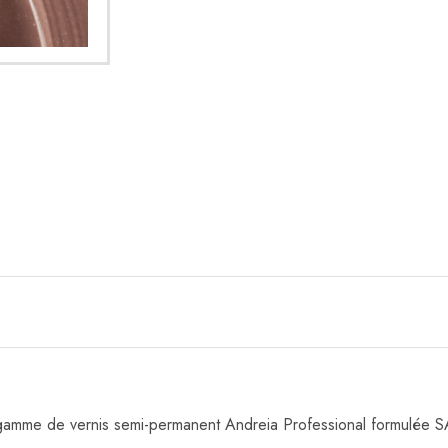
 gamme de vernis semi-permanent Andreia Professional formulé