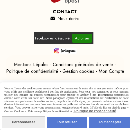
CONTACT
Nous écrire

Autoriser
Facebook est désactivé.
Mentions Légales
Conditions générales de vente
Politique de confidentialité
Gestion cookies
Mon Compte
Nous utilisons des cookies pour assurer le bon fonctionnement de notre site et analyser notre trafic et pour
vous offrir une meilleure expérience à des fins de statistiques. Pour cela, nos partenaires et nous peuvent
utiliser des cookies ou d'autres technologies pour stocker et accéder à des informations personnelles
comme votre visite sur notre site. Nous partageons également des informations sur l'utilisation de notre
site avec nos partenaires de médias sociaux, de publicité et d'analyse, qui peuvent combiner celles-ci avec
d'autres informations que vous leur avez fournies ou qu'ils ont collectées lors de votre utilisation de leurs
services. Vous pouvez retirer votre consentement, enregistré pour 6 mois, à l'aide du lien en pied de page «
Politique de confidentialité
Gestion Cookies ». Voir notre politique de confidentialité :
Personnaliser
Tout refuser
Tout accepter