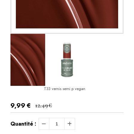
T33 vernis semi p vegan
9,99
€
12,49
€
Quantité :