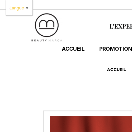
Panneau de gestion des cookies
Langue
▼
L'EXPE
ACCUEIL
PROMOTION
ACCUEIL