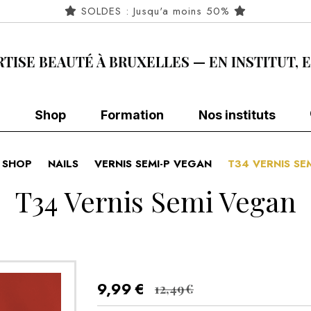
SOLDES : Jusqu'a moins 50%
RTISE BEAUTÉ À BRUXELLES — EN INSTITUT, 
Shop
Formation
Nos instituts
SHOP
NAILS
VERNIS SEMI-P VEGAN
T34 VERNIS S
T34 Vernis Semi Vegan
9,99
€
12,49
€