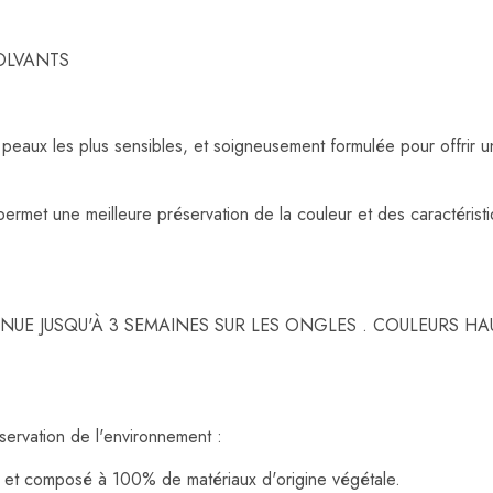
OLVANTS
 peaux les plus sensibles, et soigneusement formulée pour offrir
rmet une meilleure préservation de la couleur et des caractéristiq
UE JUSQU'À 3 SEMAINES SUR LES ONGLES . COULEURS HA
ervation de l'environnement :
et composé à 100% de matériaux d'origine végétale.