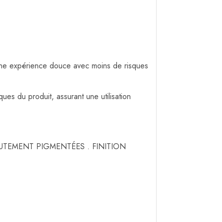
 une expérience douce avec moins de risques
ues du produit, assurant une utilisation
UTEMENT PIGMENTÉES . FINITION