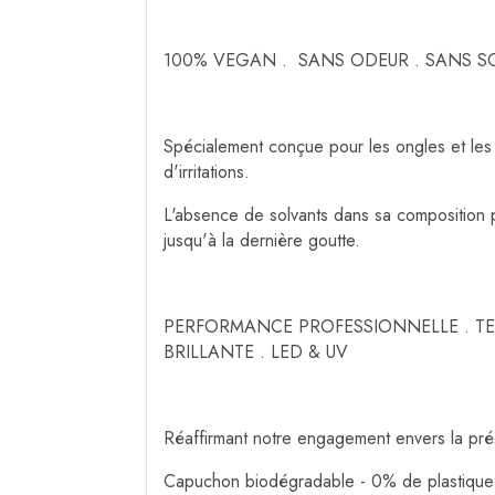
100% VEGAN . SANS ODEUR . SANS S
Spécialement conçue pour les ongles et les
d'irritations.
L'absence de solvants dans sa composition pe
jusqu'à la dernière goutte.
PERFORMANCE PROFESSIONNELLE . TEN
BRILLANTE . LED & UV
Réaffirmant notre engagement envers la prés
Capuchon biodégradable - 0% de plastique 