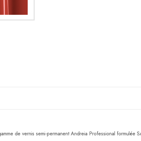
 gamme de vernis semi-permanent Andreia Professional formulé