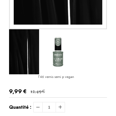
T46 vernis semi p vegan
9,99
€
12,49
€
Quantité :