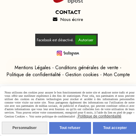
CONTACT
Nous écrire

Autoriser
Facebook est désactivé.
Mentions Légales
Conditions générales de vente
Politique de confidentialité
Gestion cookies
Mon Compte
Nous utilisons des cookies pour assurer le bon fonctionnement de notre site et analyser notre trafic et pour
vous offrir une meilleure expérience à des fins de statistiques. Pour cela, nos partenaires et nous peuvent
utiliser des cookies ou d'autres technologies pour stocker et accéder à des informations personnelles
comme votre visite sur notre site. Nous partageons également des informations sur l'utilisation de notre
site avec nos partenaires de médias sociaux, de publicité et d'analyse, qui peuvent combiner celles-ci avec
d'autres informations que vous leur avez fournies ou qu'ils ont collectées lors de votre utilisation de leurs
services. Vous pouvez retirer votre consentement, enregistré pour 6 mois, à l'aide du lien en pied de page «
Politique de confidentialité
Gestion Cookies ». Voir notre politique de confidentialité :
Personnaliser
Tout refuser
Tout accepter